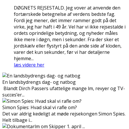
DØGNETS REJSESTALD. Jeg vover at anvende den
fortærskede betegnelse af verdens bedste fag.
Fordi jeg mener, det immer rammer godt på det
virke, jeg har haft i 49 år. Vel har vi ikke rejsestalde i
ordets oprindelige betydning, og nyheder måles
ikke mere i døgn, men i sekunder. Fra der sker et
jordskælv eller flystyrt på den ande side af kloden,
varer det kun sekunder, før vi har detaljerne
hjemme...
læs videre her
En landsbydrengs dag- og natbog
Blandt Dirch Passers ufattelige mange film, revyer og TV-
succes’er...
Simon Spies: Hvad skal vi rafle om?
Det var aldrig kedeligt at møde rejsekongen Simon Spies.
Helt tilbage i...