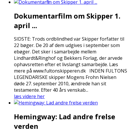
Dokumentarfilm om Skipper 1.
april ...
SIDSTE: Trods ordblindhed var Skipper forfatter til
22 bøger. De 20 af dem udgives i september som
ebøger. Det sker i samarbejde mellem
Lindhardt&Ringhof og Bekkers Forlag, der arvede
ophavsretten efter et livslangt samarbejde. Læs
mere på www.fultonskipperen.dk INDEN FULTONS
LEGENDARISKE skipper Mogens Frohn Nielsen
døde 27. september 2010, ændrede han sit
testamente. Efter 40 års venskab...
læs videre her
Hemingway: Lad andre frelse
verden