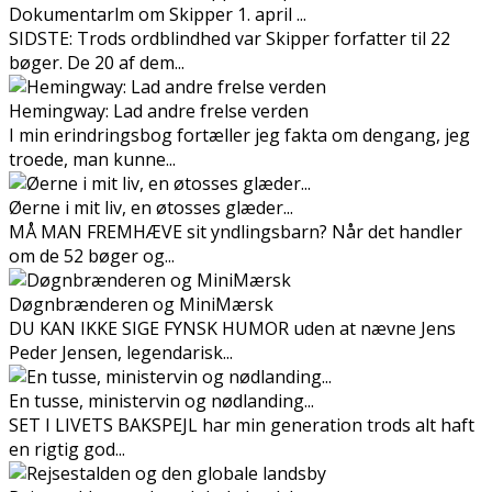
Dokumentarfilm om Skipper 1. april ...
SIDSTE: Trods ordblindhed var Skipper forfatter til 22
bøger. De 20 af dem...
Hemingway: Lad andre frelse verden
I min erindringsbog fortæller jeg fakta om dengang, jeg
troede, man kunne...
Øerne i mit liv, en øtosses glæder...
MÅ MAN FREMHÆVE sit yndlingsbarn? Når det handler
om de 52 bøger og...
Døgnbrænderen og MiniMærsk
DU KAN IKKE SIGE FYNSK HUMOR uden at nævne Jens
Peder Jensen, legendarisk...
En tusse, ministervin og nødlanding...
SET I LIVETS BAKSPEJL har min generation trods alt haft
en rigtig god...