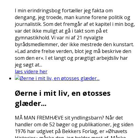
I min erindringsbog fortæller jeg fakta om
dengang, jeg troede, man kunne forene politik og
journalistik. Som det fremgår af et kapitel i min bog,
var det ikke muligt at gå i takt som på et
gymnastikhold. Vi var ni af 21 nyvalgte
byrådsmedlemmer, der ikke mestrede den kunstart.
»Lad andre frelse verden, blot jeg må beskrive den
som den er«. I et langt og prægtigt arbejdsliv har
jeg søgt at...
læs videre her
Øerne i mit liv, en øtosses
glæder...
MÅ MAN FREMHÆVE sit yndlingsbarn? Når det
handler om de 52 bøger og publikationer, jeg siden
1976 har udgivet på Bekkers Forlag, er »Øhavets