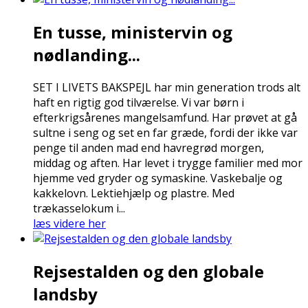
En tusse, ministervin og
nødlanding...
SET I LIVETS BAKSPEJL har min generation trods alt
haft en rigtig god tilværelse. Vi var børn i
efterkrigsårenes mangelsamfund. Har prøvet at gå
sultne i seng og set en far græde, fordi der ikke var
penge til anden mad end havregrød morgen,
middag og aften. Har levet i trygge familier med mor
hjemme ved gryder og symaskine. Vaskebalje og
kakkelovn. Lektiehjælp og plastre. Med
trækasselokum i...
læs videre her
Rejsestalden og den globale
landsby