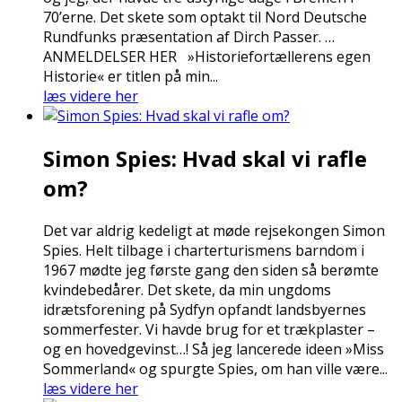
70’erne. Det skete som optakt til Nord Deutsche
Rundfunks præsentation af Dirch Passer. …
ANMELDELSER HER »Historiefortællerens egen
Historie« er titlen på min...
læs videre her
Simon Spies: Hvad skal vi rafle
om?
Det var aldrig kedeligt at møde rejsekongen Simon
Spies. Helt tilbage i charterturismens barndom i
1967 mødte jeg første gang den siden så berømte
kvindebedårer. Det skete, da min ungdoms
idrætsforening på Sydfyn opfandt landsbyernes
sommerfester. Vi havde brug for et trækplaster –
og en hovedgevinst…! Så jeg lancerede ideen »Miss
Sommerland« og spurgte Spies, om han ville være...
læs videre her