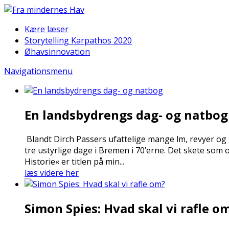
Kære læser
Storytelling Karpathos 2020
Øhavsinnovation
Navigationsmenu
En landsbydrengs dag- og natbog
Blandt Dirch Passers ufattelige mange film, revyer og
tre ustyrlige dage i Bremen i 70’erne. Det skete s
Historie« er titlen på min...
læs videre her
Simon Spies: Hvad skal vi rafle o