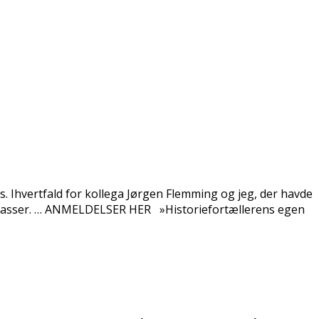
s. Ihvertfald for kollega Jørgen Flemming og jeg, der havde
ch Passer. … ANMELDELSER HER »Historiefortællerens egen