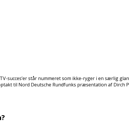
 TV-succes’er står nummeret som ikke-ryger i en særlig glan
om optakt til Nord Deutsche Rundfunks præsentation af Dir
m?