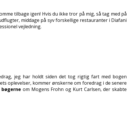
 komme tilbage igen! Hvis du ikke tror på mig, så tag med på
dflugter, middage på syv forskellige restauranter i Diafani
ssionel vejledning.
rag, jeg har holdt siden det tog rigtig fart med bogen
ivets oplevelser, kommer ønskerne om foredrag i de senere
r bøgerne
om Mogens Frohn og Kurt Carlsen, der skabte