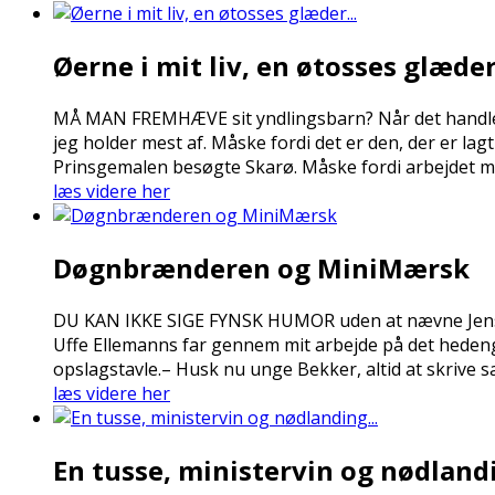
Øerne i mit liv, en øtosses glæder.
MÅ MAN FREMHÆVE sit yndlingsbarn? Når det handler 
jeg holder mest af. Måske fordi det er den, der er la
Prinsgemalen besøgte Skarø. Måske fordi arbejdet m
læs videre her
Døgnbrænderen og MiniMærsk
DU KAN IKKE SIGE FYNSK HUMOR uden at nævne Jens P
Uffe Ellemanns far gennem mit arbejde på det hedenga
opslagstavle.– Husk nu unge Bekker, altid at skrive s
læs videre her
En tusse, ministervin og nødlandi