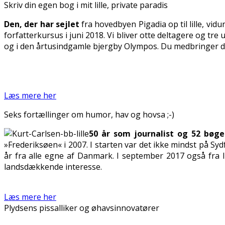
Skriv din egen bog i mit lille, private paradis
Den, der har sejlet
fra hovedbyen Pigadia op til lille, vi
forfatterkursus i juni 2018. Vi bliver otte deltagere og t
og i den årtusindgamle bjergby Olympos. Du medbringer din
Læs mere her
Seks fortællinger om humor, hav og hovsa ;-)
50
år som journalist og 52 bøge
»Frederiksøen« i 2007. I starten var det ikke mindst på 
år fra alle egne af Danmark. I september 2017 også fra 
landsdækkende interesse.
Læs mere her
Plydsens pissalliker og øhavsinnovatører