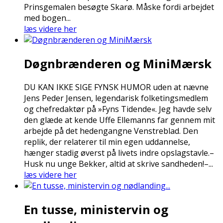
Prinsgemalen besøgte Skarø. Måske fordi arbejdet
med bogen...
læs videre her
Døgnbrænderen og MiniMærsk
DU KAN IKKE SIGE FYNSK HUMOR uden at nævne
Jens Peder Jensen, legendarisk folketingsmedlem
og chefredaktør på »Fyns Tidende«. Jeg havde selv
den glæde at kende Uffe Ellemanns far gennem mit
arbejde på det hedengangne Venstreblad. Den
replik, der relaterer til min egen uddannelse,
hænger stadig øverst på livets indre opslagstavle.–
Husk nu unge Bekker, altid at skrive sandheden!–...
læs videre her
En tusse, ministervin og