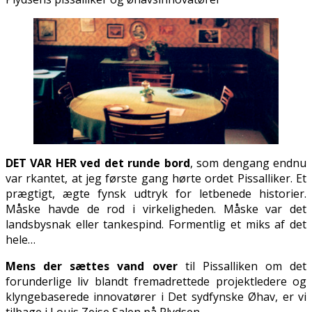
DET VAR HER ved det runde bord
, som dengang endnu
var firkantet, at jeg første gang hørte ordet Pissalliker. Et
prægtigt, ægte fynsk udtryk for letbenede historier.
Måske havde de rod i virkeligheden. Måske var det
landsbysnak eller tankespind. Formentlig et miks af det
hele…
Mens der sættes vand over
til Pissalliken om det
forunderlige liv blandt fremadrettede projektledere og
klyngebaserede innovatører i Det sydfynske Øhav, er vi