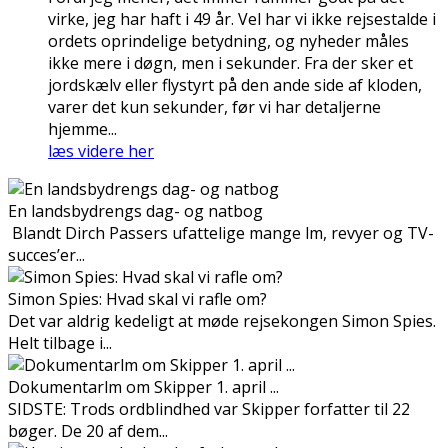
virke, jeg har haft i 49 år. Vel har vi ikke rejsestalde i
ordets oprindelige betydning, og nyheder måles
ikke mere i døgn, men i sekunder. Fra der sker et
jordskælv eller flystyrt på den ande side af kloden,
varer det kun sekunder, før vi har detaljerne
hjemme...
læs videre her
En landsbydrengs dag- og natbog
Blandt Dirch Passers ufattelige mange film, revyer og TV-
succes’er...
Simon Spies: Hvad skal vi rafle om?
Det var aldrig kedeligt at møde rejsekongen Simon Spies.
Helt tilbage i...
Dokumentarfilm om Skipper 1. april ...
SIDSTE: Trods ordblindhed var Skipper forfatter til 22
bøger. De 20 af dem...