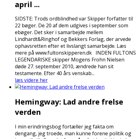
april ...
SIDSTE: Trods ordblindhed var Skipper forfatter til
22 bøger. De 20 af dem udgives i september som
ebøger. Det sker i samarbejde mellem
Lindhardt&Ringhof og Bekkers Forlag, der arvede
ophavsretten efter et livslangt samarbejde. Læs
mere på www.fultonskipperen.dk INDEN FULTONS
LEGENDARISKE skipper Mogens Frohn Nielsen
døde 27. september 2010, ændrede han sit
testamente. Efter 40 års venskab...
læs videre her
Hemingway: Lad andre frelse
verden
I min erindringsbog fortæller jeg fakta om
dengang, jeg troede, man kunne forene politik og