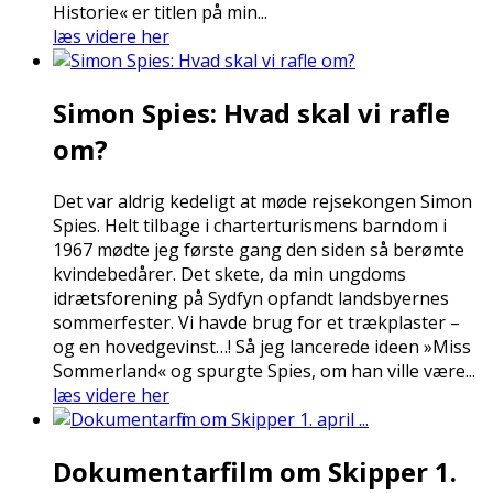
Historie« er titlen på min...
læs videre her
Simon Spies: Hvad skal vi rafle
om?
Det var aldrig kedeligt at møde rejsekongen Simon
Spies. Helt tilbage i charterturismens barndom i
1967 mødte jeg første gang den siden så berømte
kvindebedårer. Det skete, da min ungdoms
idrætsforening på Sydfyn opfandt landsbyernes
sommerfester. Vi havde brug for et trækplaster –
og en hovedgevinst…! Så jeg lancerede ideen »Miss
Sommerland« og spurgte Spies, om han ville være...
læs videre her
Dokumentarfilm om Skipper 1.