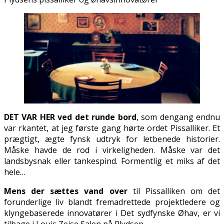
DET VAR HER ved det runde bord
, som dengang endnu
var firkantet, at jeg første gang hørte ordet Pissalliker. Et
prægtigt, ægte fynsk udtryk for letbenede historier.
Måske havde de rod i virkeligheden. Måske var det
landsbysnak eller tankespind. Formentlig et miks af det
hele…
Mens der sættes vand over
til Pissalliken om det
forunderlige liv blandt fremadrettede projektledere og
klyngebaserede innovatører i Det sydfynske Øhav, er vi