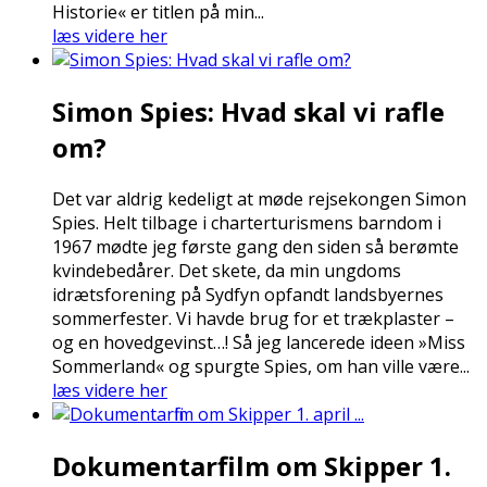
Historie« er titlen på min...
læs videre her
Simon Spies: Hvad skal vi rafle
om?
Det var aldrig kedeligt at møde rejsekongen Simon
Spies. Helt tilbage i charterturismens barndom i
1967 mødte jeg første gang den siden så berømte
kvindebedårer. Det skete, da min ungdoms
idrætsforening på Sydfyn opfandt landsbyernes
sommerfester. Vi havde brug for et trækplaster –
og en hovedgevinst…! Så jeg lancerede ideen »Miss
Sommerland« og spurgte Spies, om han ville være...
læs videre her
Dokumentarfilm om Skipper 1.