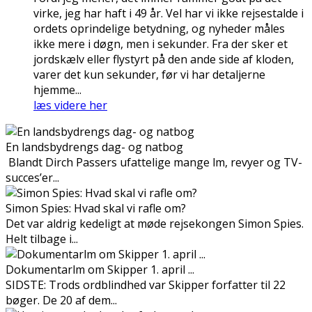
virke, jeg har haft i 49 år. Vel har vi ikke rejsestalde i
ordets oprindelige betydning, og nyheder måles
ikke mere i døgn, men i sekunder. Fra der sker et
jordskælv eller flystyrt på den ande side af kloden,
varer det kun sekunder, før vi har detaljerne
hjemme...
læs videre her
En landsbydrengs dag- og natbog
Blandt Dirch Passers ufattelige mange film, revyer og TV-
succes’er...
Simon Spies: Hvad skal vi rafle om?
Det var aldrig kedeligt at møde rejsekongen Simon Spies.
Helt tilbage i...
Dokumentarfilm om Skipper 1. april ...
SIDSTE: Trods ordblindhed var Skipper forfatter til 22
bøger. De 20 af dem...