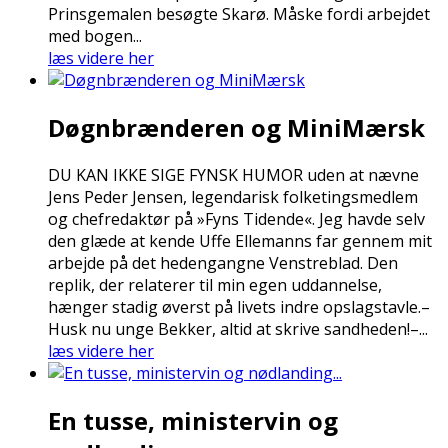
Prinsgemalen besøgte Skarø. Måske fordi arbejdet
med bogen...
læs videre her
Døgnbrænderen og MiniMærsk
DU KAN IKKE SIGE FYNSK HUMOR uden at nævne
Jens Peder Jensen, legendarisk folketingsmedlem
og chefredaktør på »Fyns Tidende«. Jeg havde selv
den glæde at kende Uffe Ellemanns far gennem mit
arbejde på det hedengangne Venstreblad. Den
replik, der relaterer til min egen uddannelse,
hænger stadig øverst på livets indre opslagstavle.–
Husk nu unge Bekker, altid at skrive sandheden!–...
læs videre her
En tusse, ministervin og