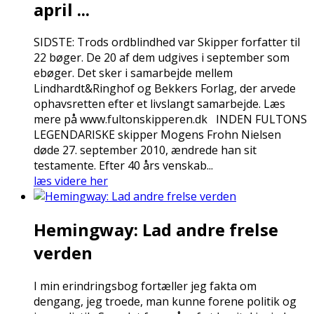
april ...
SIDSTE: Trods ordblindhed var Skipper forfatter til
22 bøger. De 20 af dem udgives i september som
ebøger. Det sker i samarbejde mellem
Lindhardt&Ringhof og Bekkers Forlag, der arvede
ophavsretten efter et livslangt samarbejde. Læs
mere på www.fultonskipperen.dk INDEN FULTONS
LEGENDARISKE skipper Mogens Frohn Nielsen
døde 27. september 2010, ændrede han sit
testamente. Efter 40 års venskab...
læs videre her
Hemingway: Lad andre frelse
verden
I min erindringsbog fortæller jeg fakta om
dengang, jeg troede, man kunne forene politik og