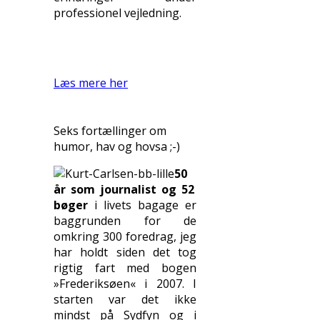
professionel vejledning.
Læs mere her
Seks fortællinger om
humor, hav og hovsa ;-)
50
år som journalist og 52
bøger
i livets bagage er
baggrunden for de
omkring 300 foredrag, jeg
har holdt siden det tog
rigtig fart med bogen
»Frederiksøen« i 2007. I
starten var det ikke
mindst på Sydfyn og i