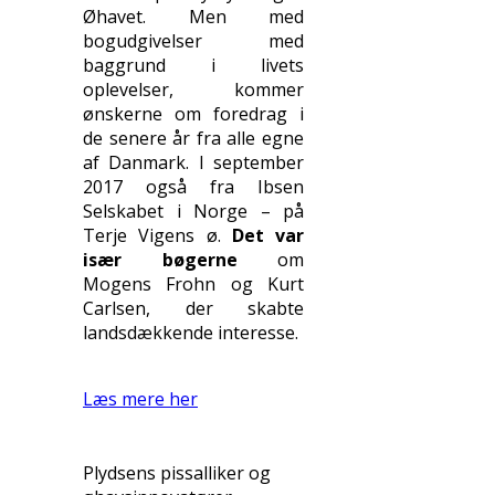
Øhavet. Men med
bogudgivelser med
baggrund i livets
oplevelser, kommer
ønskerne om foredrag i
de senere år fra alle egne
af Danmark. I september
2017 også fra Ibsen
Selskabet i Norge – på
Terje Vigens ø.
Det var
især bøgerne
om
Mogens Frohn og Kurt
Carlsen, der skabte
landsdækkende interesse.
Læs mere her
Plydsens pissalliker og