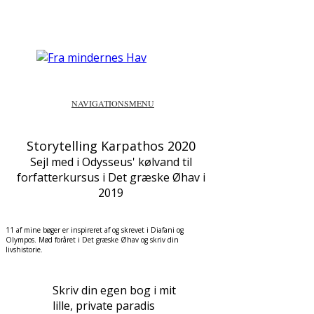
NAVIGATIONSMENU
Storytelling Karpathos 2020
Sejl med i Odysseus' kølvand til
forfatterkursus i Det græske Øhav i
2019
11 af mine bøger er inspireret af og skrevet i Diafani og
Olympos. Mød foråret i Det græske Øhav og skriv din
livshistorie.
Skriv din egen bog i mit
lille, private paradis