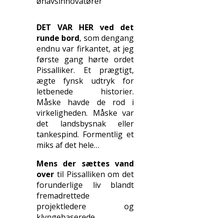
øhavsinnovatører
DET VAR HER ved det
runde bord
, som dengang
endnu var firkantet, at jeg
første gang hørte ordet
Pissalliker. Et prægtigt,
ægte fynsk udtryk for
letbenede historier.
Måske havde de rod i
virkeligheden. Måske var
det landsbysnak eller
tankespind. Formentlig et
miks af det hele…
Mens der sættes vand
over
til Pissalliken om det
forunderlige liv blandt
fremadrettede
projektledere og
klyngebaserede