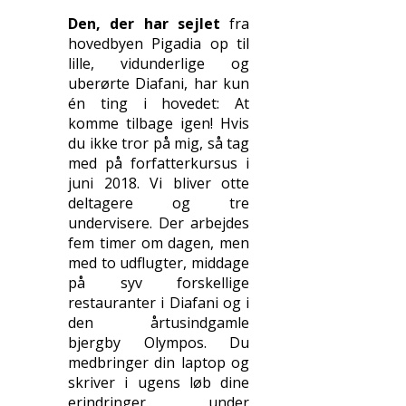
Den, der har sejlet
fra
hovedbyen Pigadia op til
lille, vidunderlige og
uberørte Diafani, har kun
én ting i hovedet: At
komme tilbage igen! Hvis
du ikke tror på mig, så tag
med på forfatterkursus i
juni 2018. Vi bliver otte
deltagere og tre
undervisere. Der arbejdes
fem timer om dagen, men
med to udflugter, middage
på syv forskellige
restauranter i Diafani og i
den årtusindgamle
bjergby Olympos. Du
medbringer din laptop og
skriver i ugens løb dine
erindringer under